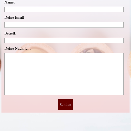
Name:
Deine Email
Betreff:
Deine Nachricht