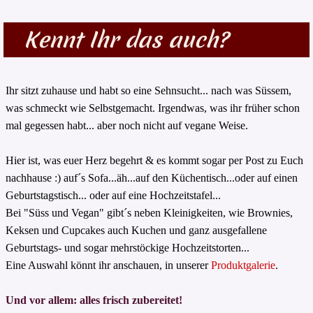
Kennt Ihr das auch?
Kennt Ihr das auch?
Ihr sitzt zuhause und habt so eine Sehnsucht... nach was Süssem,
was schmeckt wie
Selbstgemacht
. Irgendwas, was ihr früher schon
mal gegessen habt... aber noch nicht auf vegane Weise.
Hier ist, was euer Herz begehrt & es kommt sogar per Post zu Euch
nachhause :) auf´s Sofa...äh...auf den Küchentisch...oder auf einen
Geburtstagstisch... oder auf eine Hochzeitstafel...
Bei "Süss und Vegan" gibt´s neben Kleinigkeiten, wie Brownies,
Keksen und Cupcakes auch Kuchen und ganz ausgefallene
Geburtstags- und sogar mehrstöckige Hochzeitstorten...
Eine Auswahl könnt ihr anschauen, in unserer
Produktgalerie
.
Und vor allem:
alles frisch
zubereitet!