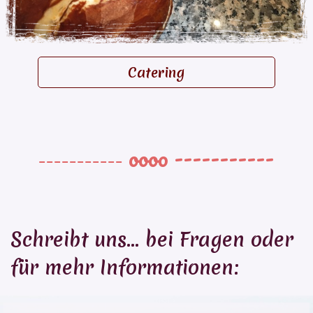
Catering
oooo -----------
-----------
Schreibt uns... bei Fragen oder
für mehr Informationen: