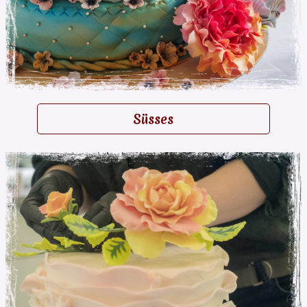
Süsses