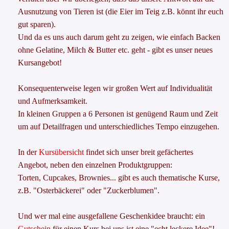
Ausnutzung von Tieren ist (die Eier im Teig z.B. könnt ihr euch
gut sparen).
Und da es uns auch darum geht zu zeigen, wie einfach Backen
ohne Gelatine, Milch & Butter etc. geht - gibt es unser neues
Kursangebot!
Konsequenterweise legen wir großen Wert auf Individualität
und Aufmerksamkeit.
In kleinen Gruppen a 6 Personen ist genügend Raum und Zeit
um auf Detailfragen und unterschiedliches Tempo einzugehen.
In der
Kursübersicht
findet sich unser breit gefächertes
Angebot, neben den einzelnen Produktgruppen:
Torten, Cupcakes, Brownies... gibt es auch thematische Kurse,
z.B. "Osterbäckerei" oder "Zuckerblumen".
Und wer mal eine ausgefallene Geschenkidee braucht: ein
Gutschein
für einen Kurs bei uns ist eine "echt leckere Idee"!